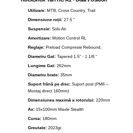
Utilizare:
MTB, Cross Country, Trail
Dimensiune roții:
27.5 “
Suspensie:
Solo Air
Amortizare:
Motion Control RL
Reglaje:
Preload Compresie Rebound,
Diametru Gat:
Tapered 1.5" - 1 1/8 “
Lungime Gat:
262mm
Diametru brate:
35mm
Suport
frână pe disc:
Suport post (PM6 –
Montaj direct 160mm)
Dimensiunea maximă a rotorului:
220mm
Ax:
15x100mm Maxle Stealth
Cursa:
180mm
Greutate:
2023gr.