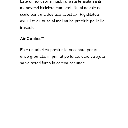
Este un ax usor si rigid, iar asta te ajuta sa iti
manevrezi bicicleta cum vrei. Nu ai nevoie de
scule pentru a desface acest ax. Rigiditatea
axului te ajuta sa ai mai multa precizie pe liniile
traseului.
Air Guides™
Este un tabel cu presiunile necesare pentru
orice greutate, imprimat pe furca, care va ajuta
sa va setati furca in cateva secunde.