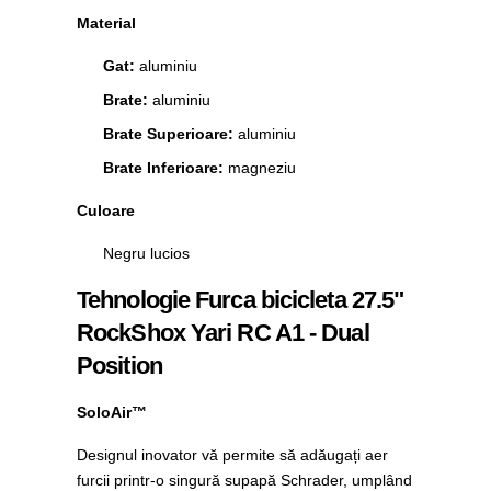
Material
Gat:
aluminiu
Brate:
aluminiu
Brate Superioare:
aluminiu
Brate Inferioare:
magneziu
Culoare
Negru lucios
Tehnologie Furca bicicleta 27.5"
RockShox Yari RC A1 - Dual
Position
SoloAir™
Designul inovator vă permite să adăugați aer
furcii printr-o singură supapă Schrader, umplând