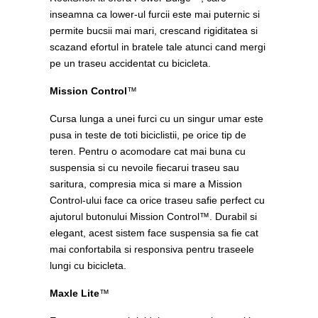
inseamna ca lower-ul furcii este mai puternic si
permite bucsii mai mari, crescand rigiditatea si
scazand efortul in bratele tale atunci cand mergi
pe un traseu accidentat cu bicicleta.
Mission Control
™
Cursa lunga a unei furci cu un singur umar este
pusa in teste de toti biciclistii, pe orice tip de
teren. Pentru o acomodare cat mai buna cu
suspensia si cu nevoile fiecarui traseu sau
saritura, compresia mica si mare a Mission
Control-ului face ca orice traseu safie perfect cu
ajutorul butonului Mission Control™. Durabil si
elegant, acest sistem face suspensia sa fie cat
mai confortabila si responsiva pentru traseele
lungi cu bicicleta.
Maxle Lite
™