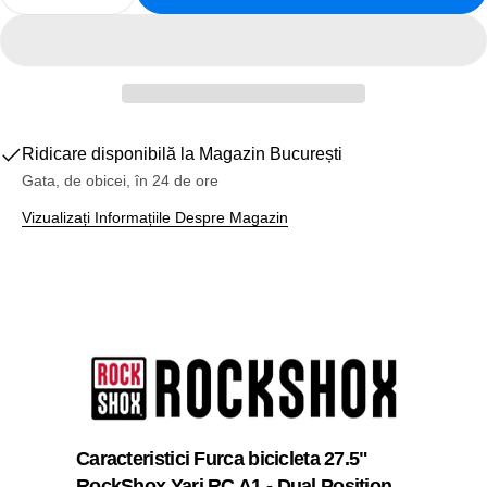
Reduceți Cantitatea Pentru Furca Bicicleta 27.5&quo
Creșteți Cantitatea Pentru Furca Bicicleta
Ridicare disponibilă la
Magazin București
Gata, de obicei, în 24 de ore
Vizualizați Informațiile Despre Magazin
Caracteristici Furca bicicleta 27.5"
RockShox Yari RC A1 - Dual Position