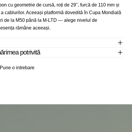
rbon cu geometrie de cursă, roți de 29", furcă de 110 mm și
ă a cablurilor. Aceeași platformă dovedită în Cupa Mondială
ări de la M50 până la M-LTD — alege nivelul de
esența rămâne aceeași.
rimea potrivită
Pune o intrebare