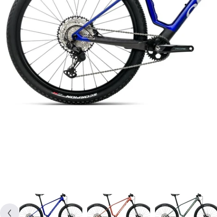
Deschideți media 20 în mod modal