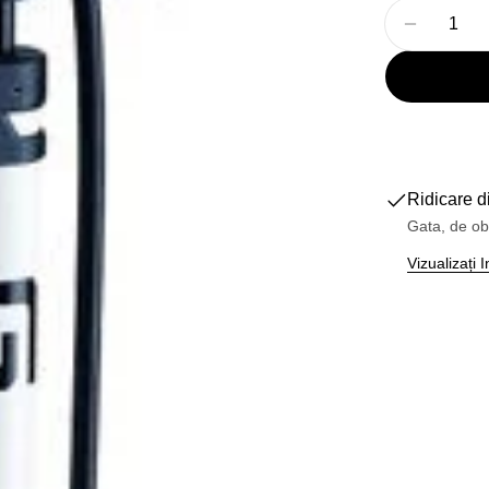
Cantitate
Reduceți
Ridicare d
Gata, de ob
Vizualizați