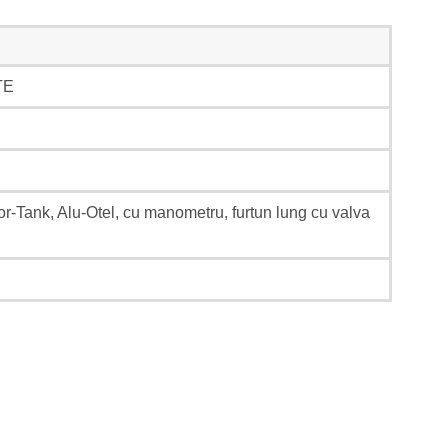
TE
r-Tank, Alu-Otel, cu manometru, furtun lung cu valva