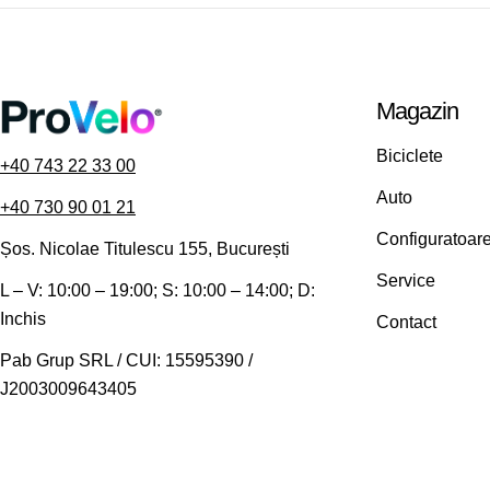
Magazin
Biciclete
+40 743 22 33 00
Auto
+40 730 90 01 21
Configuratoar
Șos. Nicolae Titulescu 155, București
Service
L – V: 10:00 – 19:00; S: 10:00 – 14:00; D:
Inchis
Contact
Pab Grup SRL / CUI: 15595390 /
J2003009643405