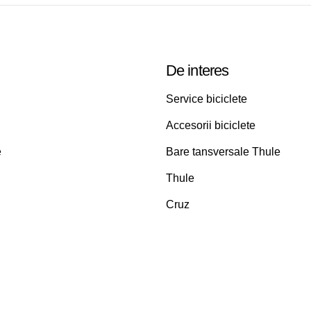
De interes
Service biciclete
Accesorii biciclete
e
Bare tansversale Thule
Thule
Cruz