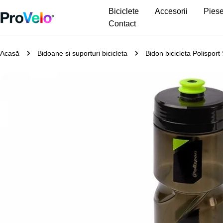
Sari
Biciclete
Accesorii
Piese
la
Contact
conținut
Acasă
Bidoane si suporturi bicicleta
Bidon bicicleta Polispor
Treceți
la
informațiile
despre
produs
Deschideți media 0 în mod modal