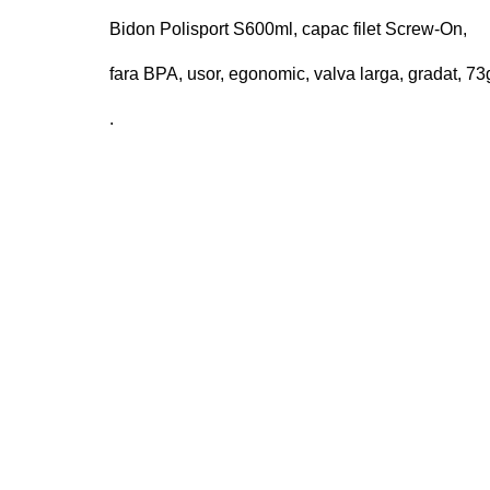
Bidon Polisport S600ml, capac filet Screw-On,
fara BPA, usor, egonomic, valva larga, gradat, 73
.