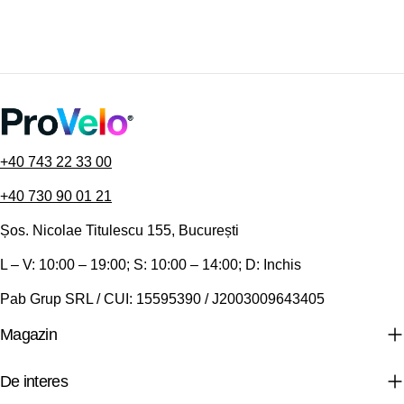
+40 743 22 33 00
+40 730 90 01 21
Șos. Nicolae Titulescu 155, București
L – V: 10:00 – 19:00; S: 10:00 – 14:00; D: Inchis
Pab Grup SRL / CUI: 15595390 / J2003009643405
Magazin
De interes