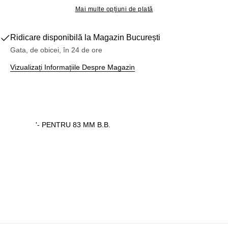
Mai multe opțiuni de plată
Ridicare disponibilă la
Magazin București
Gata, de obicei, în 24 de ore
Vizualizați Informațiile Despre Magazin
'- PENTRU 83 MM B.B.