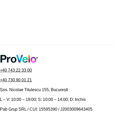
+40 743 22 33 00
+40 730 90 01 21
Șos. Nicolae Titulescu 155, București
L – V: 10:00 – 19:00; S: 10:00 – 14:00; D: Inchis
Pab Grup SRL / CUI: 15595390 / J2003009643405