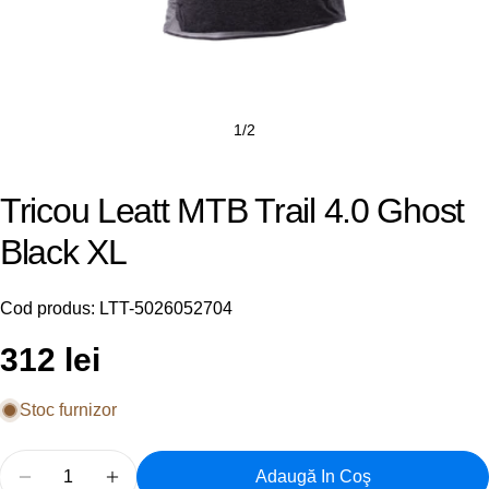
1
/
2
Tricou Leatt MTB Trail 4.0 Ghost
Black XL
Cod produs:
LTT-5026052704
Preț
312 lei
obișnuit
Stoc furnizor
Cantitate
Adaugă In Coş