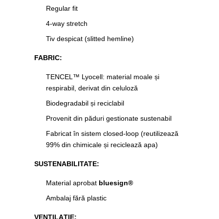
Regular fit
4-way stretch
Tiv despicat (slitted hemline)
FABRIC:
TENCEL™ Lyocell: material moale și
respirabil, derivat din celuloză
Biodegradabil și reciclabil
Provenit din păduri gestionate sustenabil
Fabricat în sistem closed-loop (reutilizează
99% din chimicale și reciclează apa)
SUSTENABILITATE:
Material aprobat
bluesign®
Ambalaj fără plastic
VENTILAȚIE: