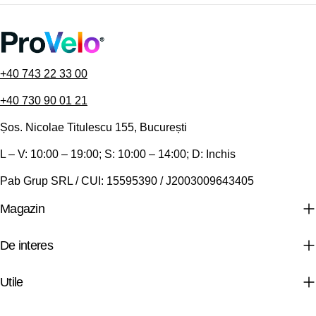
+40 743 22 33 00
+40 730 90 01 21
Șos. Nicolae Titulescu 155, București
L – V: 10:00 – 19:00; S: 10:00 – 14:00; D: Inchis
Pab Grup SRL / CUI: 15595390 / J2003009643405
Magazin
De interes
Utile