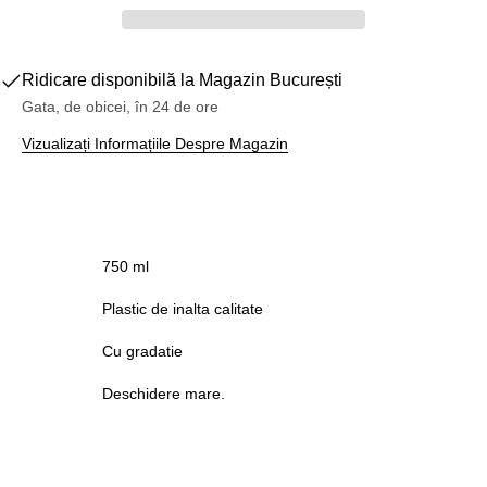
Ridicare disponibilă la
Magazin București
Gata, de obicei, în 24 de ore
Vizualizați Informațiile Despre Magazin
750 ml
Plastic de inalta calitate
Cu gradatie
Deschidere mare.