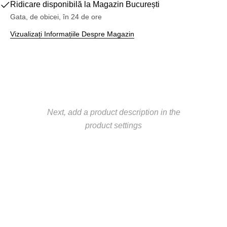
Ridicare disponibilă la
Magazin București
Gata, de obicei, în 24 de ore
Vizualizați Informațiile Despre Magazin
Next, add a product description in the
product settings