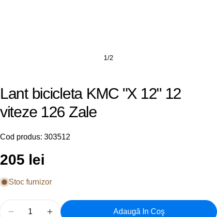
1
/
2
Lant bicicleta KMC "X 12" 12
viteze 126 Zale
Cod produs:
303512
Preț
205 lei
obișnuit
Stoc furnizor
Cantitate
Adaugă In Coş