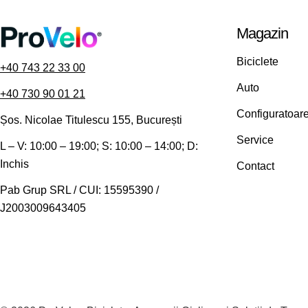
Magazin
Biciclete
+40 743 22 33 00
Auto
+40 730 90 01 21
Configuratoar
Șos. Nicolae Titulescu 155, București
Service
L – V: 10:00 – 19:00; S: 10:00 – 14:00; D:
Inchis
Contact
Pab Grup SRL / CUI: 15595390 /
J2003009643405