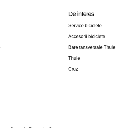
De interes
Service biciclete
Accesorii biciclete
e
Bare tansversale Thule
Thule
Cruz