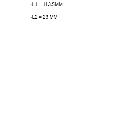
-L1 = 113.5MM
-L2 = 23 MM