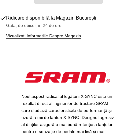
Ridicare disponibilă la
Magazin București
Gata, de obicei, în 24 de ore
Vizualizați Informațiile Despre Magazin
Noul aspect radical al legăturii X-SYNC este un
rezultat direct al inginerilor de tractare SRAM
care studiază caracteristicile de performanță și
uzură a mii de lanturi X-SYNC. Designul agresiv
al dinților asigură o mai bună retenție a lanțului
pentru o senzație de pedale mai lină și mai