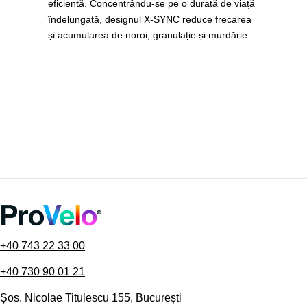
eficientă. Concentrându-se pe o durată de viață
îndelungată, designul X-SYNC reduce frecarea
și acumularea de noroi, granulație și murdărie.
+40 743 22 33 00
+40 730 90 01 21
Șos. Nicolae Titulescu 155, București