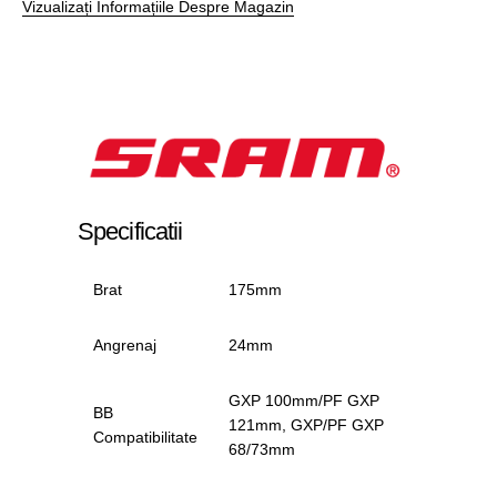
Vizualizați Informațiile Despre Magazin
Specificatii
Brat
175mm
Angrenaj
24mm
GXP 100mm/PF GXP
BB
121mm, GXP/PF GXP
Compatibilitate
68/73mm