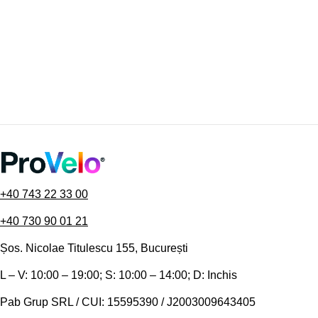
+40 743 22 33 00
+40 730 90 01 21
Șos. Nicolae Titulescu 155, București
L – V: 10:00 – 19:00; S: 10:00 – 14:00; D: Inchis
Pab Grup SRL / CUI: 15595390 / J2003009643405