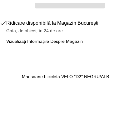
Ridicare disponibilă la
Magazin București
Gata, de obicei, în 24 de ore
Vizualizați Informațiile Despre Magazin
Mansoane bicicleta VELO "D2" NEGRU/ALB