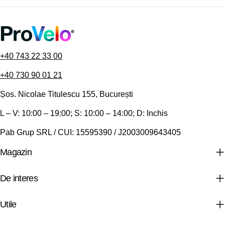
+40 743 22 33 00
+40 730 90 01 21
Șos. Nicolae Titulescu 155, București
L – V: 10:00 – 19:00; S: 10:00 – 14:00; D: Inchis
Pab Grup SRL / CUI: 15595390 / J2003009643405
Magazin
De interes
Utile