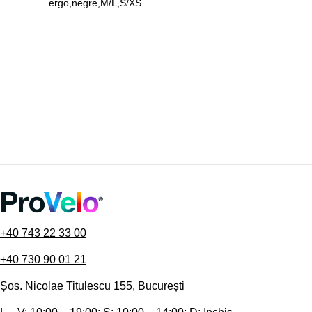
ergo,negre,M/L,S/XS.
.
+40 743 22 33 00
+40 730 90 01 21
Șos. Nicolae Titulescu 155, București