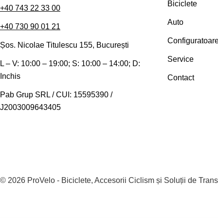
Biciclete
+40 743 22 33 00
Auto
+40 730 90 01 21
Configuratoar
Șos. Nicolae Titulescu 155, București
Service
L – V: 10:00 – 19:00; S: 10:00 – 14:00; D:
Inchis
Contact
Pab Grup SRL / CUI: 15595390 /
J2003009643405
© 2026
ProVelo - Biciclete, Accesorii Ciclism și Soluții de Trans