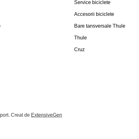
Service biciclete
Accesorii biciclete
e
Bare tansversale Thule
Thule
Cruz
port
.
Creat de
ExtensiveGen