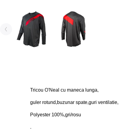
Tricou O'Neal cu maneca lunga,
guler rotund,buzunar spate,guri ventilatie,
Polyester 100%,gri/rosu
.