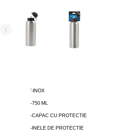
'-INOX
-750 ML
-CAPAC CU PROTECTIE
-INELE DE PROTECTIE