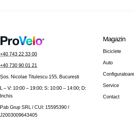
Magazin
Biciclete
+40 743 22 33 00
Auto
+40 730 90 01 21
Configuratoar
Șos. Nicolae Titulescu 155, București
Service
L – V: 10:00 – 19:00; S: 10:00 – 14:00; D:
Inchis
Contact
Pab Grup SRL / CUI: 15595390 /
J2003009643405