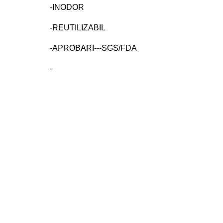
-INODOR
-REUTILIZABIL
-APROBARI---SGS/FDA
-