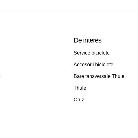
De interes
Service biciclete
Accesorii biciclete
e
Bare tansversale Thule
Thule
Cruz