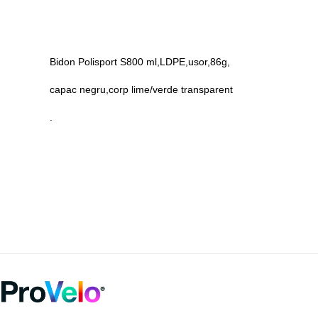
Bidon Polisport S800 ml,LDPE,usor,86g,
capac negru,corp lime/verde transparent
.