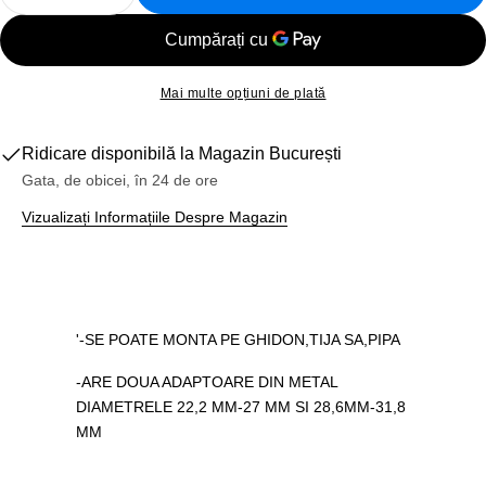
Reduceți Cantitatea Pentru ADAPTOR Suport Bidon 
Creșteți Cantitatea Pentru ADAPTOR Supo
Mai multe opțiuni de plată
Ridicare disponibilă la
Magazin București
Gata, de obicei, în 24 de ore
Vizualizați Informațiile Despre Magazin
'-SE POATE MONTA PE GHIDON,TIJA SA,PIPA
-ARE DOUA ADAPTOARE DIN METAL
DIAMETRELE 22,2 MM-27 MM SI 28,6MM-31,8
MM