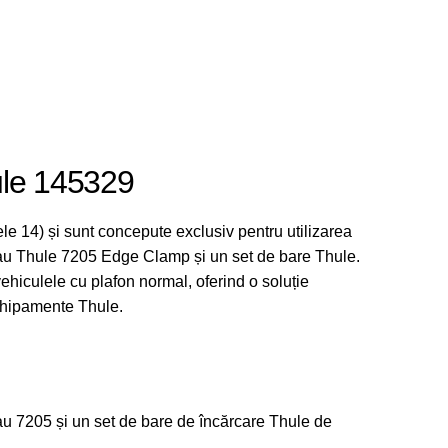
ule 145329
le 14) și sunt concepute exclusiv pentru utilizarea
u Thule 7205 Edge Clamp și un set de bare Thule.
vehiculele cu plafon normal, oferind o soluție
chipamente Thule.
au 7205 și un set de bare de încărcare Thule de