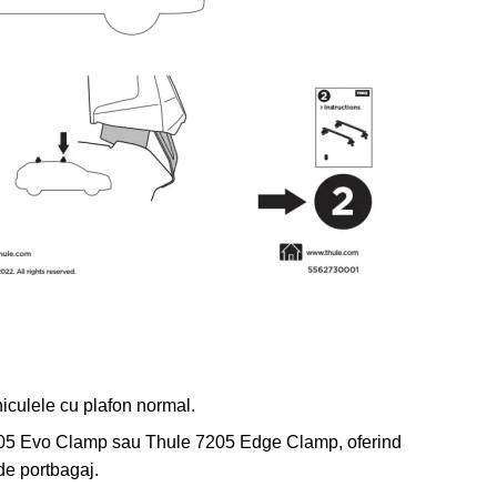
iculele cu plafon normal.
7105 Evo Clamp sau Thule 7205 Edge Clamp, oferind
 de portbagaj.