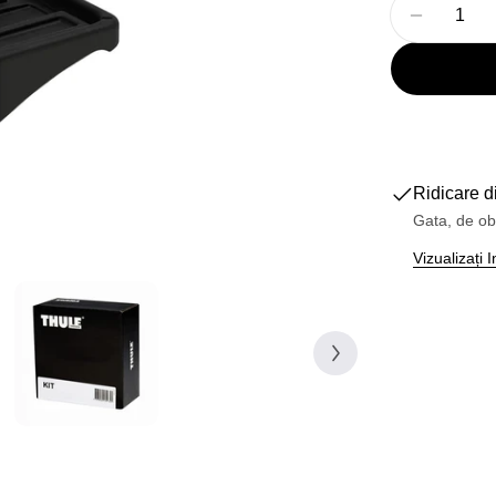
Cantitate
Reduceți
Ridicare d
Gata, de ob
Vizualizați