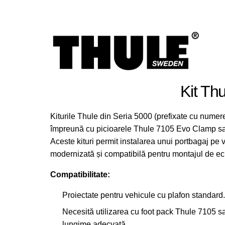
Kit Th
Kiturile Thule din Seria 5000 (prefixate cu numere
împreună cu picioarele Thule 7105 Evo Clamp sa
Aceste kituri permit instalarea unui portbagaj pe 
modernizată și compatibilă pentru montajul de e
Compatibilitate:
Proiectate pentru vehicule cu plafon standard.
Necesită utilizarea cu foot pack Thule 7105 s
lungime adecvată.