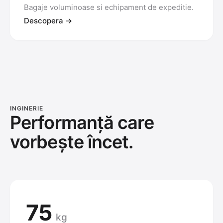
Bagaje voluminoase si echipament de expeditie.
Descopera →
INGINERIE
Performanță care
vorbește încet.
75
kg