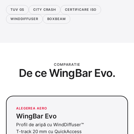
TUV GS
CITY CRASH
CERTIFICARE ISO
WINDDIFFUSER
BOXBEAM
COMPARATIE
De ce WingBar Evo.
ALEGEREA AERO
WingBar Evo
Profil de aripă cu WindDiffuser™
T-track 20 mm cu QuickAccess