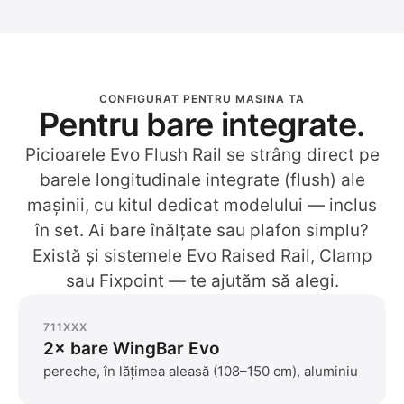
CONFIGURAT PENTRU MASINA TA
Pentru bare integrate.
Picioarele Evo Flush Rail se strâng direct pe
barele longitudinale integrate (flush) ale
mașinii, cu kitul dedicat modelului — inclus
în set. Ai bare înălțate sau plafon simplu?
Există și sistemele Evo Raised Rail, Clamp
sau Fixpoint — te ajutăm să alegi.
711XXX
2× bare WingBar Evo
pereche, în lățimea aleasă (108–150 cm), aluminiu