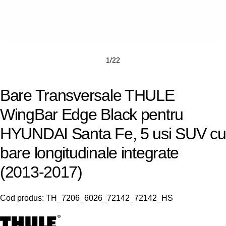
1
/
22
Bare Transversale THULE
WingBar Edge Black pentru
HYUNDAI Santa Fe, 5 usi SUV cu
bare longitudinale integrate
(2013-2017)
Cod produs:
TH_7206_6026_72142_72142_HS