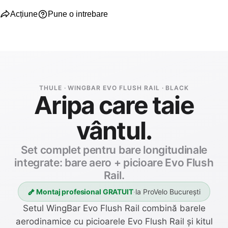
Acțiune
Pune o intrebare
THULE · WINGBAR EVO FLUSH RAIL · BLACK
Aripa care taie
vântul.
Set complet pentru bare longitudinale
integrate: bare aero + picioare Evo Flush
Rail.
Montaj profesional GRATUIT
·
la ProVelo București
Setul WingBar Evo Flush Rail combină barele
aerodinamice cu picioarele Evo Flush Rail și kitul