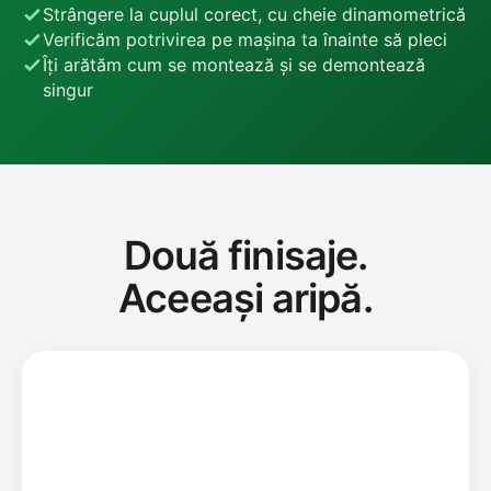
Strângere la cuplul corect, cu cheie dinamometrică
Verificăm potrivirea pe mașina ta înainte să pleci
Îți arătăm cum se montează și se demontează
singur
Două finisaje.
Aceeași aripă.