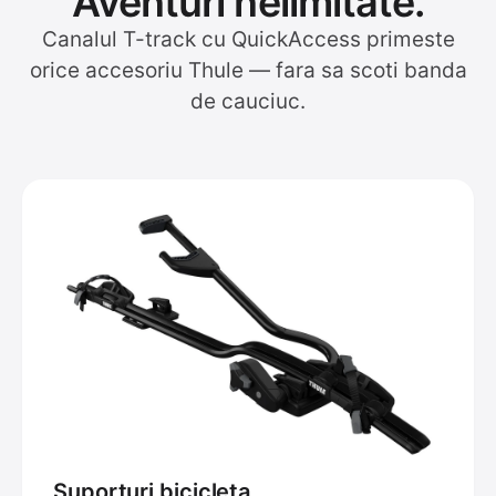
Aventuri nelimitate.
Canalul T-track cu QuickAccess primeste
orice accesoriu Thule — fara sa scoti banda
de cauciuc.
Suporturi bicicleta