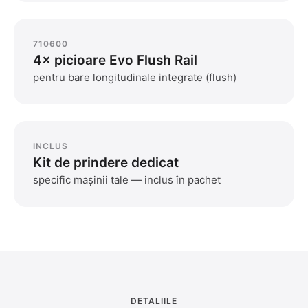
710600
4× picioare Evo Flush Rail
pentru bare longitudinale integrate (flush)
INCLUS
Kit de prindere dedicat
specific mașinii tale — inclus în pachet
DETALIILE