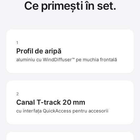
Ce primești în set.
1
Profil de aripă
aluminiu cu WindDiffuser™ pe muchia frontală
2
Canal T-track 20 mm
cu interfața QuickAccess pentru accesorii