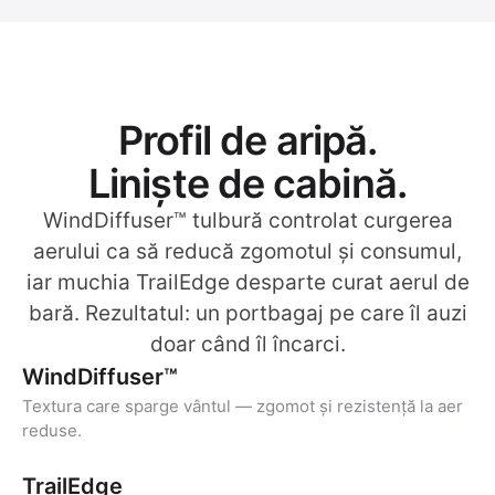
Profil de aripă.
Liniște de cabină.
WindDiffuser™ tulbură controlat curgerea
aerului ca să reducă zgomotul și consumul,
iar muchia TrailEdge desparte curat aerul de
bară. Rezultatul: un portbagaj pe care îl auzi
doar când îl încarci.
WindDiffuser™
Textura care sparge vântul — zgomot și rezistență la aer
reduse.
TrailEdge