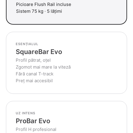
Picioare Flush Rail incluse
Sistem 75 kg · 5 lățimi
ESENȚIALUL
SquareBar Evo
Profil pătrat, oțel
Zgomot mai mare la viteză
Fără canal T-track
Preț mai accesibil
UZ INTENS
ProBar Evo
Profil H profesional