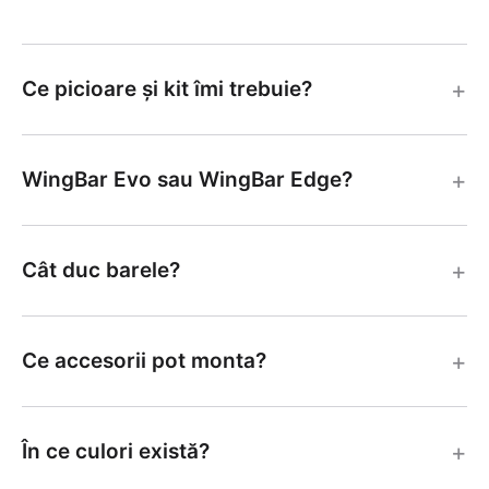
+
Ce picioare și kit îmi trebuie?
+
WingBar Evo sau WingBar Edge?
+
Cât duc barele?
+
Ce accesorii pot monta?
+
În ce culori există?