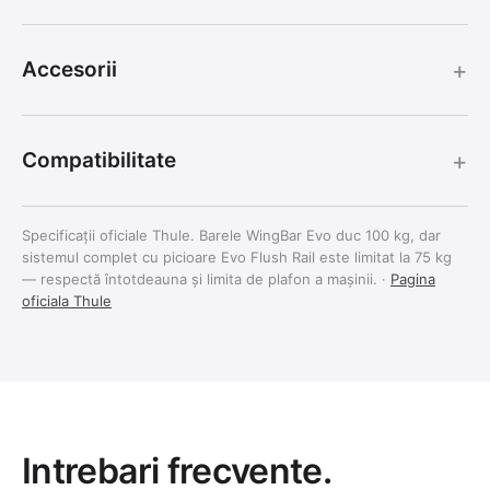
+
Accesorii
+
Compatibilitate
Specificații oficiale Thule. Barele WingBar Evo duc 100 kg, dar
sistemul complet cu picioare Evo Flush Rail este limitat la 75 kg
— respectă întotdeauna și limita de plafon a mașinii. ·
Pagina
oficiala Thule
Intrebari frecvente.