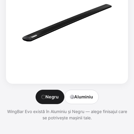
Negru
Aluminiu
WingBar Evo există în Aluminiu și Negru — alege finisajul care
se potrivește mașinii tale.