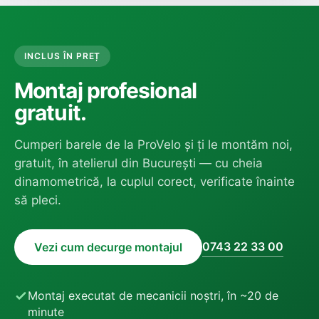
INCLUS ÎN PREȚ
Montaj profesional
gratuit.
Cumperi barele de la ProVelo și ți le montăm noi,
gratuit, în atelierul din București — cu cheia
dinamometrică, la cuplul corect, verificate înainte
să pleci.
0743 22 33 00
Vezi cum decurge montajul
Montaj executat de mecanicii noștri, în ~20 de
minute