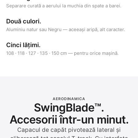
Separare curată a aerului la muchia din spate a barei.
Două culori.
Aluminiu natur sau Negru — aceeași aripă, alt caracter.
Cinci lățimi.
108 · 118 · 127 · 135 · 150 cm — pentru orice mașină.
AERODINAMICA
SwingBlade™.
Accesorii într-un minut.
Capacul de capăt pivotează lateral și