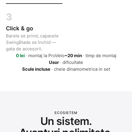
3
Click & go
Barele se prind, capacele
SwingBlade se închid —
gata de accesorii.
0 lei
· montaj la ProVelo
~20 min
· timp de montaj
Usor
· dificultate
Scule incluse
· cheie dinamometrica in set
ECOSISTEM
Un sistem.