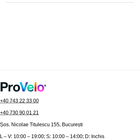
+40 743 22 33 00
+40 730 90 01 21
Șos. Nicolae Titulescu 155, București
L – V: 10:00 – 19:00; S: 10:00 – 14:00; D: Inchis