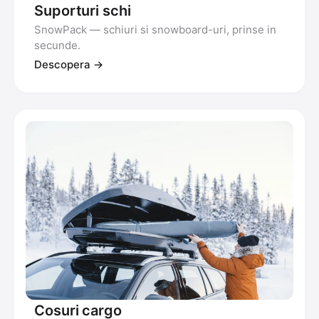
Suporturi schi
SnowPack — schiuri si snowboard-uri, prinse in
secunde.
Descopera →
Cosuri cargo