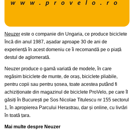
Neuzer
este o companie din Ungaria, ce produce biciclete
încă din anul 1987, așadar aproape 30 de ani de
experiență în acest domeniu ce îi recomandă pe o piață
destul de aglomerată.
Neuzer produce o gamă variată de modele, în care
regăsim biciclete de munte, de oraș, biciclete pliabile,
pentru copii sau pentru șosea, toate acestea putând fi
achiziționate din magazinul de biciclete ProVelo, pe care îl
găsiți în București pe Sos Nicolae Titulescu nr 155 sectorul
1, în apropierea Parcului Herastrau, dar și online, cu livrări
în toată țara.
Mai multe despre Neuzer