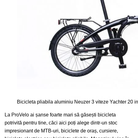
Bicicleta pliabila aluminiu Neuzer 3 viteze Yachter 20 i
La ProVelo ai șanse foarte mari să găsești bicicleta
potrivită pentru tine, căci aici poți alege dintr-un stoc
impresionant de MTB-uri, biciclete de oraș, cursiere,