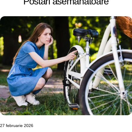
Postări asemănatoare
27 februarie 2026