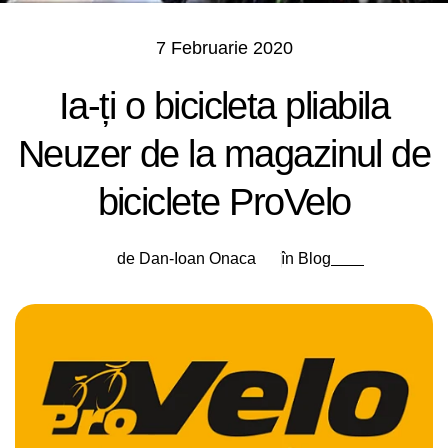
7 Februarie 2020
Ia-ți o bicicleta pliabila
Neuzer de la magazinul de
biciclete ProVelo
de Dan-Ioan Onaca
în
Blog