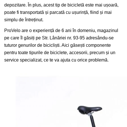
depozitare. În plus, acest tip de bicicletă este mai ușoară,
poate fi transportată și parcată cu ușurință, fiind și mai
simplu de întreținut.
ProVelo are o experiență de 6 ani în domeniu, magazinul
pe care îl găsiți pe Str. Lânăriei nr. 93-95 adresându-se
tuturor genurilor de bicicliști. Aici găsești componente
pentru toate tipurile de biciclete, accesorii, precum și un
service specializat, ce te va ajuta cu orice problemă.